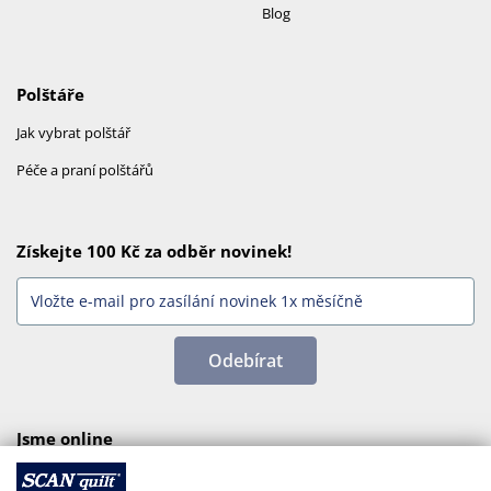
Blog
Polštáře
Jak vybrat polštář
Péče a praní polštářů
Získejte 100 Kč za odběr novinek!
Odebírat
Jsme online