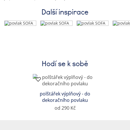
Další inspirace
Hodí se k sobě
polštářek výplňový - do
dekoračního povlaku
od 290 Kč