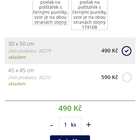
30 x 50 cm
490 Kč
číslo produktu: 30279
skladem
45 x 45 cm
590 Kč
číslo produktu: 30272
skladem
490 Kč
-
+
ks