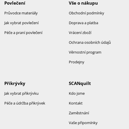
Povlečení
Vše o nákupu
Průvodce materiály
Obchodní podmínky
Jak vybrat povlečení
Doprava a platba
Péče a praní povlečení
Vrácení zboží
Ochrana osobních údajů
Věrnostní program
Prodejny
Přikrývky
SCANquilt
Jak vybrat přikrývku
Kdo jsme
Péče a údržba přikrývek
Kontakt
Zaměstnání
Vaše připomínky