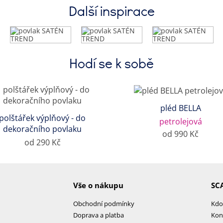
Další inspirace
Hodí se k sobě
pléd BELLA
polštářek výplňový - do
petrolejová
dekoračního povlaku
od 990 Kč
od 290 Kč
Vše o nákupu
SC
Obchodní podmínky
Kdo
Doprava a platba
Kon