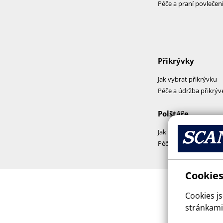
Péče a praní povlečen
Přikrývky
Jak vybrat přikrývku
Péče a údržba přikrýv
Polštáře
Jak vybrat polštář
Péče a praní polštářů
Cookies
Cookies j
stránkami,