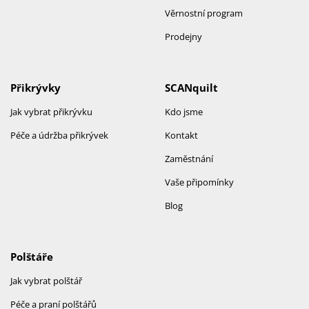
Věrnostní program
Prodejny
Přikrývky
SCANquilt
Jak vybrat přikrývku
Kdo jsme
Péče a údržba přikrývek
Kontakt
Zaměstnání
Vaše připomínky
Blog
Polštáře
Jak vybrat polštář
Péče a praní polštářů