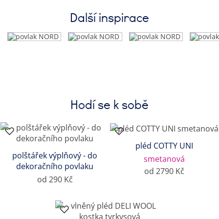
Další inspirace
Hodí se k sobě
pléd COTTY UNI
polštářek výplňový - do
smetanová
dekoračního povlaku
od 2790 Kč
od 290 Kč