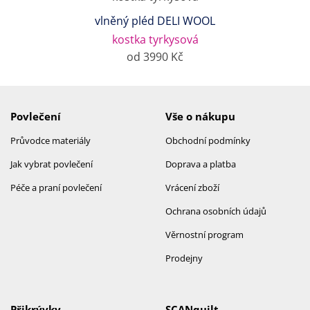
vlněný pléd DELI WOOL
kostka tyrkysová
od 3990 Kč
Povlečení
Vše o nákupu
Průvodce materiály
Obchodní podmínky
Jak vybrat povlečení
Doprava a platba
Péče a praní povlečení
Vrácení zboží
Ochrana osobních údajů
Věrnostní program
Prodejny
Přikrývky
SCANquilt