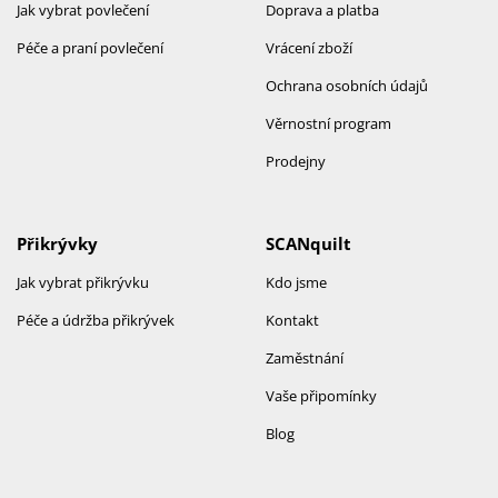
Jak vybrat povlečení
Doprava a platba
Péče a praní povlečení
Vrácení zboží
Ochrana osobních údajů
Věrnostní program
Prodejny
Přikrývky
SCANquilt
Jak vybrat přikrývku
Kdo jsme
Péče a údržba přikrývek
Kontakt
Zaměstnání
Vaše připomínky
Blog