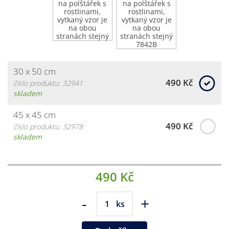
30 x 50 cm
490 Kč
číslo produktu: 32941
skladem
45 x 45 cm
490 Kč
číslo produktu: 32978
skladem
490 Kč
-
+
ks