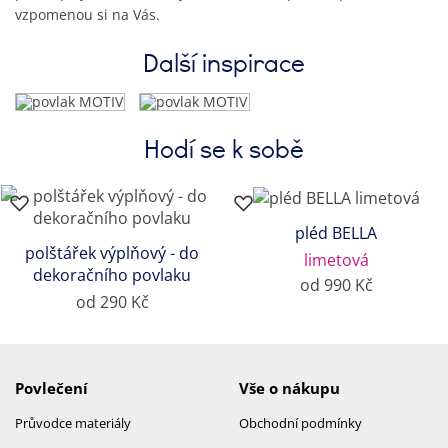
vzpomenou si na Vás.
Další inspirace
Hodí se k sobě
pléd BELLA
polštářek výplňový - do
limetová
dekoračního povlaku
od 990 Kč
od 290 Kč
Povlečení
Vše o nákupu
Průvodce materiály
Obchodní podmínky