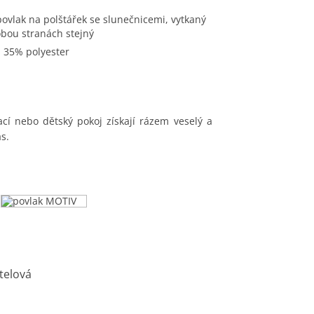
obou stranách stejný
a 35% polyester
ací nebo dětský pokoj získají rázem veselý a
s.