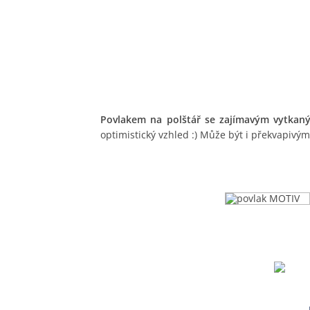
Povlakem na polštář se zajímavým vytka
optimistický vzhled :) Může být i překvapivý