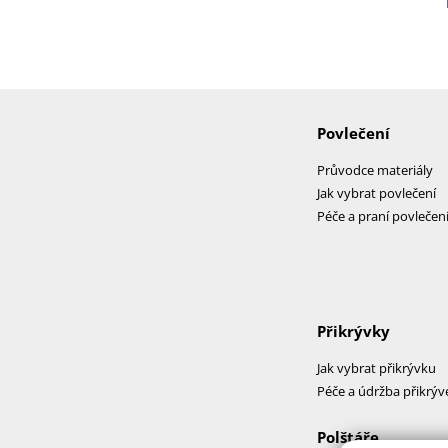
Povlečení
Průvodce materiály
Jak vybrat povlečení
Péče a praní povlečen
Přikrývky
Jak vybrat přikrývku
Péče a údržba přikrýv
Polštáře