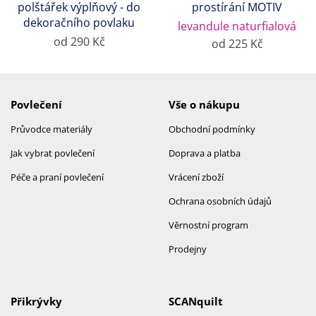
polštářek výplňový - do
prostírání MOTIV
dekoračního povlaku
levandule naturfialová
od 290 Kč
od 225 Kč
Povlečení
Vše o nákupu
Průvodce materiály
Obchodní podmínky
Jak vybrat povlečení
Doprava a platba
Péče a praní povlečení
Vrácení zboží
Ochrana osobních údajů
Věrnostní program
Prodejny
Přikrývky
SCANquilt