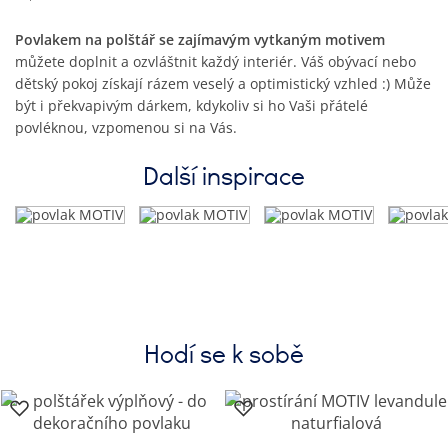
Povlakem na polštář se zajímavým vytkaným motivem
můžete doplnit a ozvláštnit každý interiér. Váš obývací nebo
dětský pokoj získají rázem veselý a optimistický vzhled :) Může
být i překvapivým dárkem, kdykoliv si ho Vaši přátelé
povléknou, vzpomenou si na Vás.
Další inspirace
Hodí se k sobě