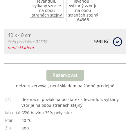
40 x 40 cm
590 Kč
číslo produktu: 32399
není skladem
Rezervovat
nelze rezervovat, není skladem na žádné prodejně
dekorační povlak na polštářek s levandulí, vytkaný
vzor je na obou stranách stejný
Materiál
65% bavlna 35% polyester
Praní
40 °C
Zip
Ano