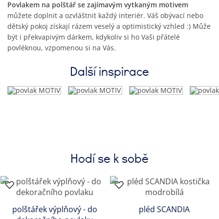
Povlakem na polštář se zajímavým vytkaným motivem
můžete doplnit a ozvláštnit každý interiér. Váš obývací nebo
dětský pokoj získají rázem veselý a optimistický vzhled :) Může
být i překvapivým dárkem, kdykoliv si ho Vaši přátelé
povléknou, vzpomenou si na Vás.
Další inspirace
Hodí se k sobě
polštářek výplňový - do
pléd SCANDIA