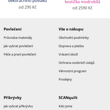
dekoračního povlaku
kostička modrobílá
od 290 Kč
od 2590 Kč
Povlečení
Vše o nákupu
Průvodce materiály
Obchodní podmínky
Jak vybrat povlečení
Doprava a platba
Péče a praní povlečení
Vrácení zboží
Ochrana osobních údajů
Věrnostní program
Prodejny
Přikrývky
SCANquilt
Jak vybrat přikrývku
Kdo jsme