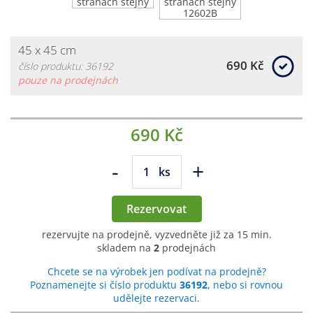
45 x 45 cm
690 Kč
číslo produktu: 36192
pouze na prodejnách
690 Kč
-
+
ks
Rezervovat
rezervujte na prodejně, vyzvedněte již za 15 min.
skladem na
2
prodejnách
Chcete se na výrobek jen podívat na prodejně?
Poznamenejte si číslo produktu
36192
, nebo si rovnou
udělejte rezervaci.