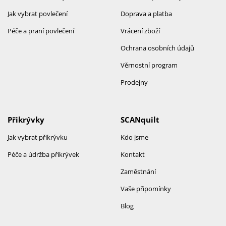
Jak vybrat povlečení
Doprava a platba
Péče a praní povlečení
Vrácení zboží
Ochrana osobních údajů
Věrnostní program
Prodejny
Přikrývky
SCANquilt
Jak vybrat přikrývku
Kdo jsme
Péče a údržba přikrývek
Kontakt
Zaměstnání
Vaše připomínky
Blog