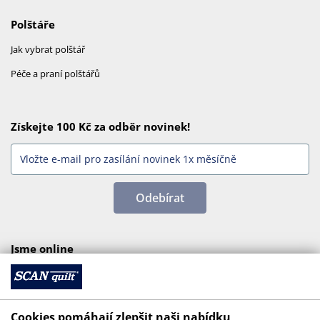
Polštáře
Jak vybrat polštář
Péče a praní polštářů
Získejte 100 Kč za odběr novinek!
Odebírat
Jsme online
Cookies pomáhají zlepšit naši nabídku