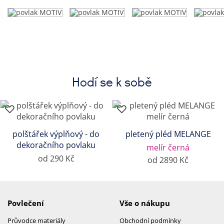
Hodí se k sobě
polštářek výplňový - do
pletený pléd MELANGE
dekoračního povlaku
melír černá
od 290 Kč
od 2890 Kč
Povlečení
Vše o nákupu
Průvodce materiály
Obchodní podmínky