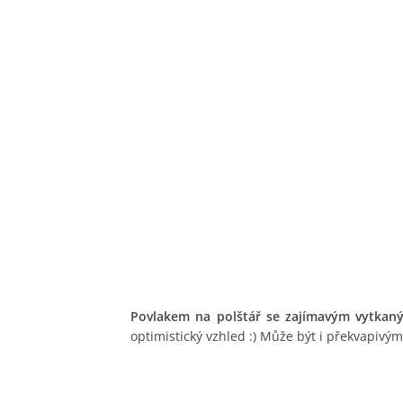
Povlakem na polštář se zajímavým vytka
optimistický vzhled :) Může být i překvapivý