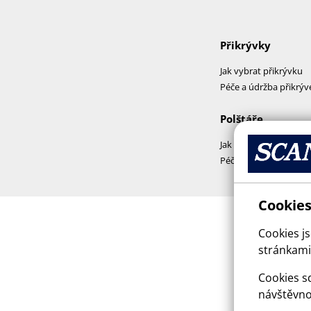
Přikrývky
Jak vybrat přikrývku
Péče a údržba přikrýv
Polštáře
Jak vybrat polštář
Péče a praní polštářů
Cookies
Cookies j
stránkami,
Cookies sd
návštěvno