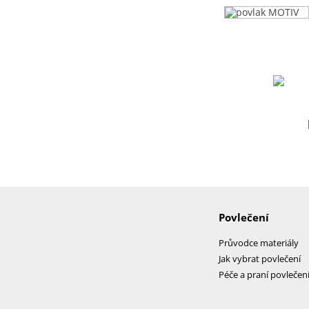
Povlečení
Průvodce materiály
Jak vybrat povlečení
Péče a praní povlečen