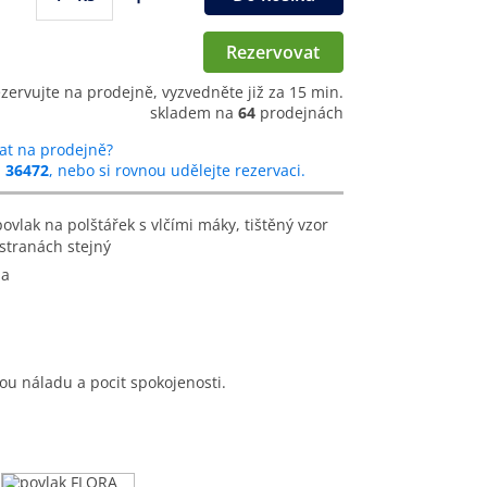
Rezervovat
ezervujte na prodejně, vyzvedněte již za 15 min.
skladem na
64
prodejnách
at na prodejně?
u
36472
, nebo si rovnou udělejte rezervaci.
stranách stejný
na
u náladu a pocit spokojenosti.