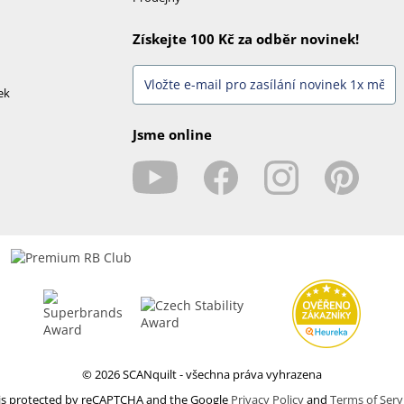
Získejte 100 Kč za odběr novinek!
ek
Jsme online
© 2026 SCANquilt - všechna práva vyhrazena
e is protected by reCAPTCHA and the Google
Privacy Policy
and
Terms of Serv