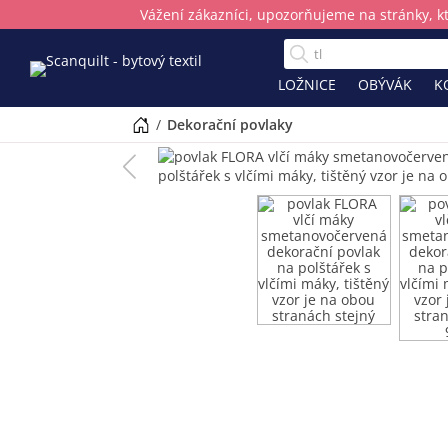
Vážení zákazníci, upozorňujeme na stránky, k
LOŽNICE
OBÝVÁK
K
/
dekorační povlaky