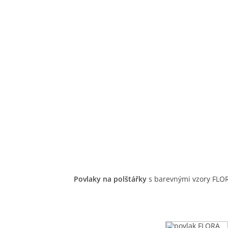
Povlaky na polštářky
s barevnými vzory FLOR