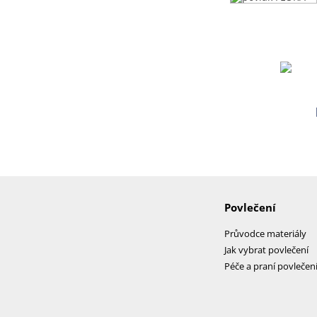
Povlečení
Průvodce materiály
Jak vybrat povlečení
Péče a praní povlečen