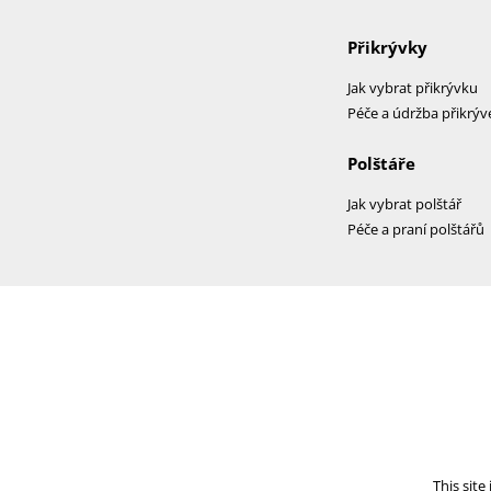
Přikrývky
Jak vybrat přikrývku
Péče a údržba přikrýv
Polštáře
Jak vybrat polštář
Péče a praní polštářů
This sit