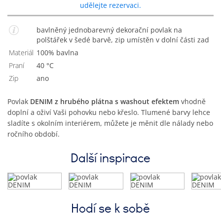
udělejte rezervaci.
bavlněný jednobarevný dekorační povlak na
polštářek v šedé barvě, zip umístěn v dolní části zad
Materiál
100% bavlna
Praní
40 °C
Zip
Ano
Povlak
DENIM z hrubého plátna s washout efektem
vhodně
doplní a oživí Vaši pohovku nebo křeslo. Tlumené barvy lehce
sladíte s okolním interiérem, můžete je měnit dle nálady nebo
ročního období.
Další inspirace
Hodí se k sobě