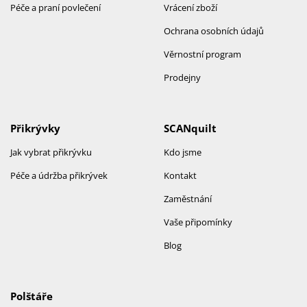
Péče a praní povlečení
Vrácení zboží
Ochrana osobních údajů
Věrnostní program
Prodejny
Přikrývky
SCANquilt
Jak vybrat přikrývku
Kdo jsme
Péče a údržba přikrývek
Kontakt
Zaměstnání
Vaše připomínky
Blog
Polštáře