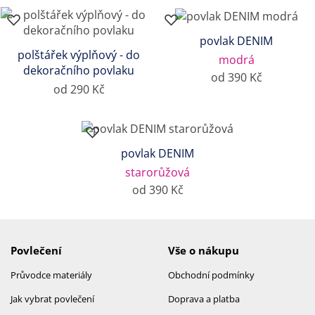
povlak DENIM
polštářek výplňový - do
modrá
dekoračního povlaku
od 390 Kč
od 290 Kč
povlak DENIM
starorůžová
od 390 Kč
Povlečení
Vše o nákupu
Průvodce materiály
Obchodní podmínky
Jak vybrat povlečení
Doprava a platba