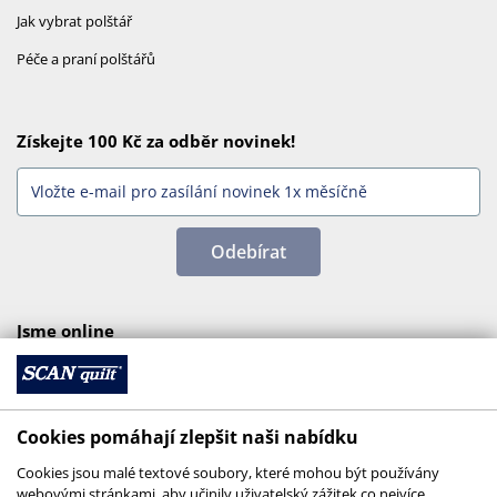
Jak vybrat polštář
Péče a praní polštářů
Získejte 100 Kč za odběr novinek!
Odebírat
Jsme online
Cookies pomáhají zlepšit naši nabídku
Cookies jsou malé textové soubory, které mohou být používány
webovými stránkami, aby učinily uživatelský zážitek co nejvíce