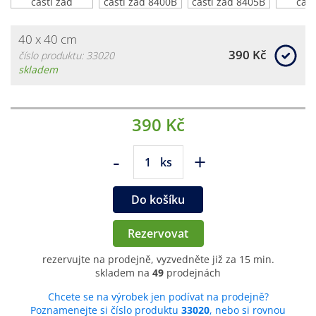
40 x 40 cm
390 Kč
číslo produktu: 33020
skladem
390 Kč
-
+
ks
Do košíku
Rezervovat
rezervujte na prodejně, vyzvedněte již za 15 min.
skladem na
49
prodejnách
Chcete se na výrobek jen podívat na prodejně?
Poznamenejte si číslo produktu
33020
, nebo si rovnou