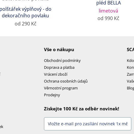
pléd BELLA
polštářek výplňový - do
limetová
dekoračního povlaku
od 990 Kč
od 290 Kč
Vše o nákupu
SC
Obchodní podmínky
Kdo
Doprava a platba
Kon
í
Vrácení zboží
Zam
Ochrana osobních údajů
Vaš
Věrnostní program
Blo
Prodejny
Získejte 100 Kč za odběr novinek!
ek