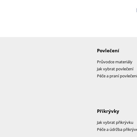
Povlečení
Průvodce materiály
Jak vybrat povlečení
Péče a praní povlečen
Přikrývky
Jak vybrat přikrývku
Péče a údržba přikrýv