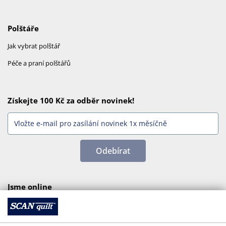
Polštáře
Jak vybrat polštář
Péče a praní polštářů
Získejte 100 Kč za odběr novinek!
Odebírat
Jsme online