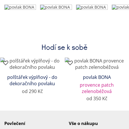
Hodí se k sobě
polštářek výplňový - do
povlak BONA
dekoračního povlaku
provence patch
od 290 Kč
zelenobéžová
od 350 Kč
Povlečení
Vše o nákupu