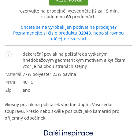
rezervujte na prodejně, vyzvedněte již za 15 min.
skladem na
60
prodejnách
Chcete se na výrobek jen podívat na prodejně?
Poznamenejte si číslo produktu
32943
, nebo si rovnou
udělejte rezervaci.
dekorační povlak na polštářek s vytkaným
hnědobéžovým geometrickým motivem a kytičkami,
vzor je na obou stranách stejný
Materiál
77% polyester 23% bavlna
Praní
40 °C
Zip
Ano
Vkusný povlak na polštářek vhodně doplní Vaši sedací
soupravu, křeslo nebo skvěle poslouží jako kamarád pro
příjemný odpočinek.
Další inspirace