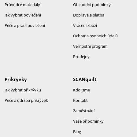
Průvodce materiály
Obchodní podmínky
Jak vybrat povlečení
Doprava a platba
Péče a praní povlečení
Vrácení zboží
Ochrana osobních údajů
Věrnostní program
Prodejny
Přikrývky
SCANquilt
Jak vybrat přikrývku
Kdo jsme
Péče a údržba přikrývek
Kontakt
Zaměstnání
Vaše připomínky
Blog