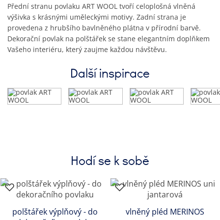
Přední stranu povlaku ART WOOL tvoří celoplošná vlněná
výšivka s krásnými uměleckými motivy. Zadní strana je
provedena z hrubšího bavlněného plátna v přírodní barvě.
Dekorační povlak na polštářek se stane elegantním doplňkem
Vašeho interiéru, který zaujme každou návštěvu.
Další inspirace
Hodí se k sobě
polštářek výplňový - do
vlněný pléd MERINOS