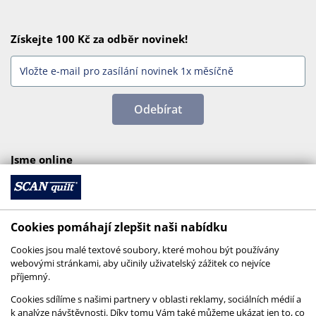
Získejte 100 Kč za odběr novinek!
Odebírat
Jsme online
Cookies pomáhají zlepšit naši nabídku
Cookies jsou malé textové soubory, které mohou být používány
webovými stránkami, aby učinily uživatelský zážitek co nejvíce
příjemný.
Cookies sdílíme s našimi partnery v oblasti reklamy, sociálních médií a
k analýze návštěvnosti. Díky tomu Vám také můžeme ukázat jen to, co