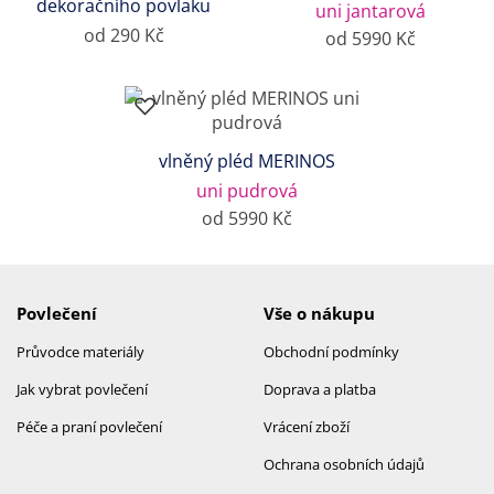
dekoračního povlaku
uni jantarová
od 290 Kč
od 5990 Kč
vlněný pléd MERINOS
uni pudrová
od 5990 Kč
Povlečení
Vše o nákupu
Průvodce materiály
Obchodní podmínky
Jak vybrat povlečení
Doprava a platba
Péče a praní povlečení
Vrácení zboží
Ochrana osobních údajů