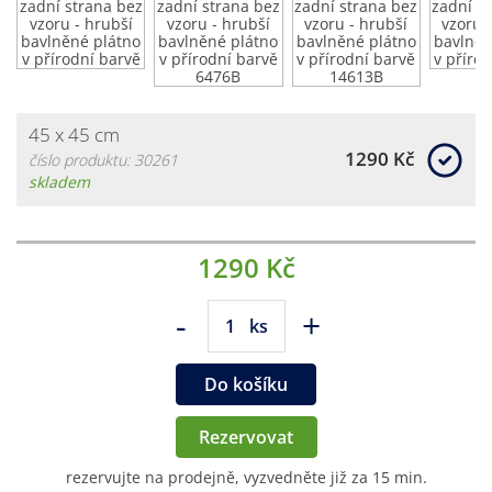
45 x 45 cm
1290 Kč
číslo produktu: 30261
skladem
1290 Kč
-
+
ks
Do košíku
Rezervovat
rezervujte na prodejně, vyzvedněte již za 15 min.