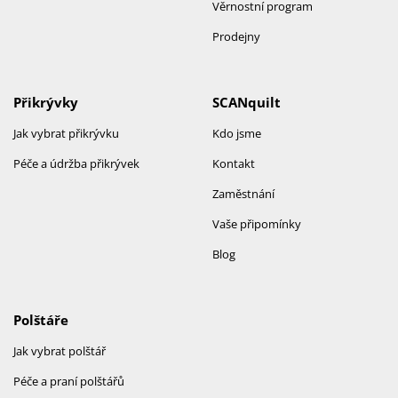
Věrnostní program
Prodejny
Přikrývky
SCANquilt
Jak vybrat přikrývku
Kdo jsme
Péče a údržba přikrývek
Kontakt
Zaměstnání
Vaše připomínky
Blog
Polštáře
Jak vybrat polštář
Péče a praní polštářů