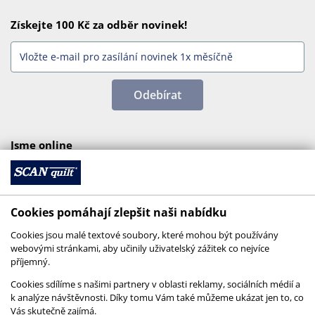
Získejte 100 Kč za odběr novinek!
Odebírat
Jsme online
Cookies pomáhají zlepšit naši nabídku
Cookies jsou malé textové soubory, které mohou být používány
webovými stránkami, aby učinily uživatelský zážitek co nejvíce
příjemný.
Cookies sdílíme s našimi partnery v oblasti reklamy, sociálních médií a
k analýze návštěvnosti. Díky tomu Vám také můžeme ukázat jen to, co
Vás skutečně zajímá.