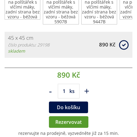
45 x 45 cm
890 Kč
číslo produktu: 29198
skladem
890 Kč
-
+
ks
Do košíku
Rezervovat
rezervujte na prodejně, vyzvedněte již za 15 min.