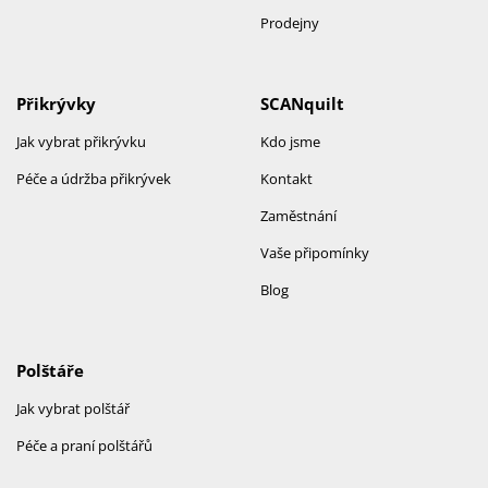
Prodejny
Přikrývky
SCANquilt
Jak vybrat přikrývku
Kdo jsme
Péče a údržba přikrývek
Kontakt
Zaměstnání
Vaše připomínky
Blog
Polštáře
Jak vybrat polštář
Péče a praní polštářů