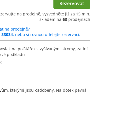
Rezervovat
ezervujte na prodejně, vyzvedněte již za 15 min.
skladem na
63
prodejnách
at na prodejně?
u
33034
, nebo si rovnou udělejte rezervaci.
arvě podkladu
na
vům,
kterými jsou ozdobeny. Na dotek pevná