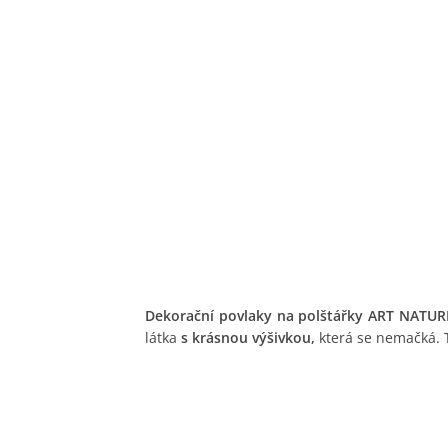
Dekorační povlaky na polštářky ART NATUR
látka
s krásnou výšivkou,
která se nemačká. 