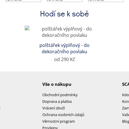
Hodí se k sobě
polštářek výplňový - do
dekoračního povlaku
od 290 Kč
Vše o nákupu
SC
Obchodní podmínky
Kdo
Doprava a platba
Kon
í
Vrácení zboží
Zam
Ochrana osobních údajů
Vaš
Věrnostní program
Blo
Prodejny