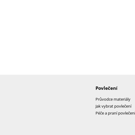
Povlečení
Průvodce materiály
Jak vybrat povlečení
Péče a praní povlečen