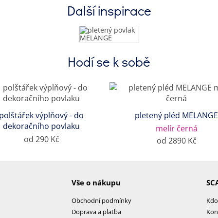
Další inspirace
Hodí se k sobě
polštářek výplňový - do
pletený pléd MELANG
dekoračního povlaku
melír černá
od 290 Kč
od 2890 Kč
Vše o nákupu
SC
Obchodní podmínky
Kdo
Doprava a platba
Kon