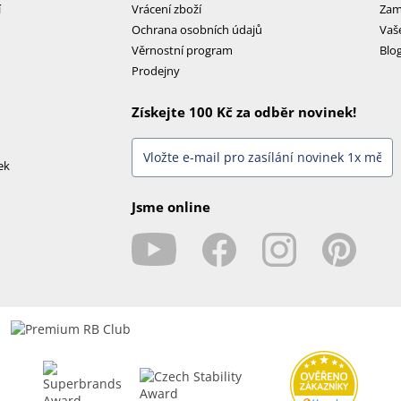
í
Vrácení zboží
Zam
Ochrana osobních údajů
Vaš
Věrnostní program
Blo
Prodejny
Získejte 100 Kč za odběr novinek!
ek
Jsme online