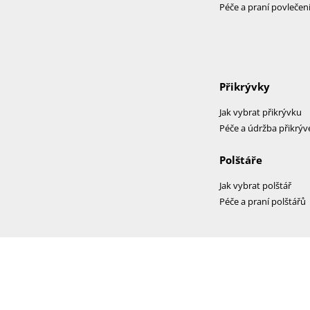
Péče a praní povlečen
Přikrývky
Jak vybrat přikrývku
Péče a údržba přikrýv
Polštáře
Jak vybrat polštář
Péče a praní polštářů