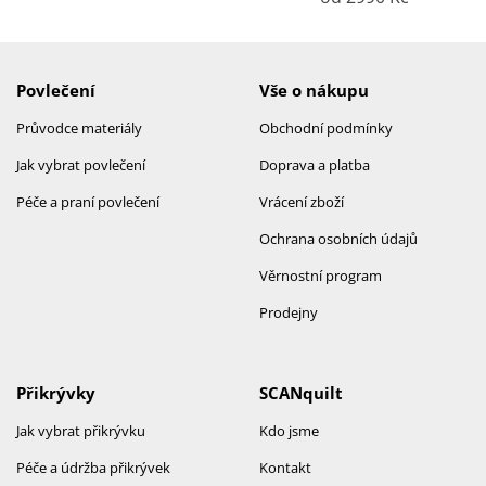
Povlečení
Vše o nákupu
Průvodce materiály
Obchodní podmínky
Jak vybrat povlečení
Doprava a platba
Péče a praní povlečení
Vrácení zboží
Ochrana osobních údajů
Věrnostní program
Prodejny
Přikrývky
SCANquilt
Jak vybrat přikrývku
Kdo jsme
Péče a údržba přikrývek
Kontakt