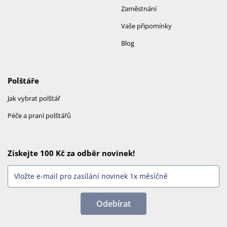
Zaměstnání
Vaše připomínky
Blog
Polštáře
Jak vybrat polštář
Péče a praní polštářů
Získejte 100 Kč za odběr novinek!
Odebírat