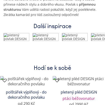
přinese nádech stylu a dobrého vkusu. Povlak s
příjemnou
strukturou
Vám udělá radost pokaždé, když jej povléknete.
Zkrátka kamarád pro Váš zasloužený odpočinek!
Další inspirace
Hodí se k sobě
polštářek výplňový - do
pletený pléd DESIGN
dekoračního povlaku
ptáci béžovonatur
od 290 Kč
od 2990 Kč