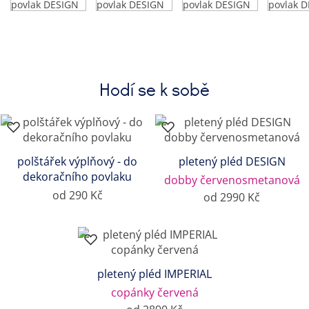
Hodí se k sobě
polštářek výplňový - do
pletený pléd DESIGN
dekoračního povlaku
dobby červenosmetanová
od 290 Kč
od 2990 Kč
pletený pléd IMPERIAL
copánky červená