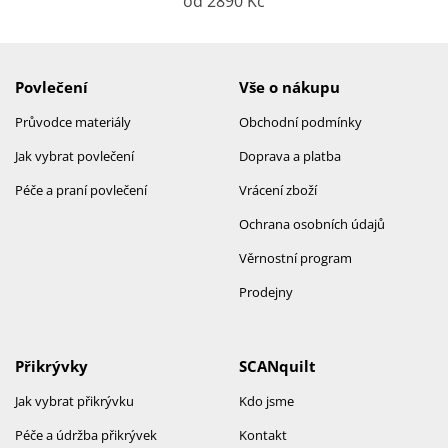
od 2890 Kč
Povlečení
Vše o nákupu
Průvodce materiály
Obchodní podmínky
Jak vybrat povlečení
Doprava a platba
Péče a praní povlečení
Vrácení zboží
Ochrana osobních údajů
Věrnostní program
Prodejny
Přikrývky
SCANquilt
Jak vybrat přikrývku
Kdo jsme
Péče a údržba přikrývek
Kontakt