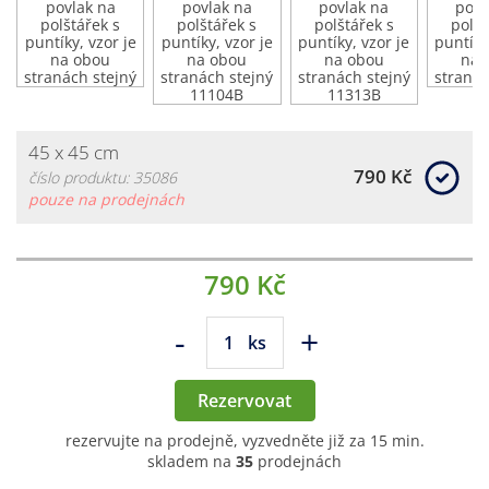
45 x 45 cm
790 Kč
číslo produktu: 35086
pouze na prodejnách
790 Kč
-
+
ks
Rezervovat
rezervujte na prodejně, vyzvedněte již za 15 min.
skladem na
35
prodejnách