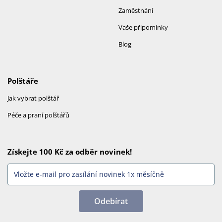
Zaměstnání
Vaše připomínky
Blog
Polštáře
Jak vybrat polštář
Péče a praní polštářů
Získejte 100 Kč za odběr novinek!
Odebírat