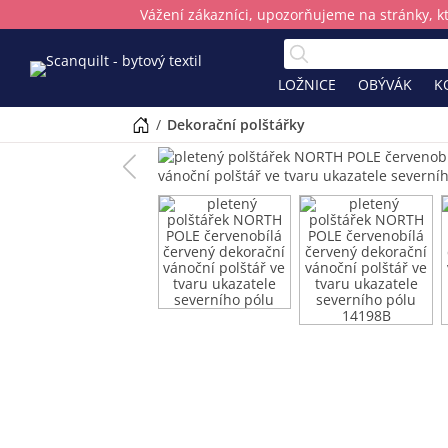
Vážení zákazníci, upozorňujeme na stránky, k
LOŽNICE
OBÝVÁK
K
/
dekorační polštářky