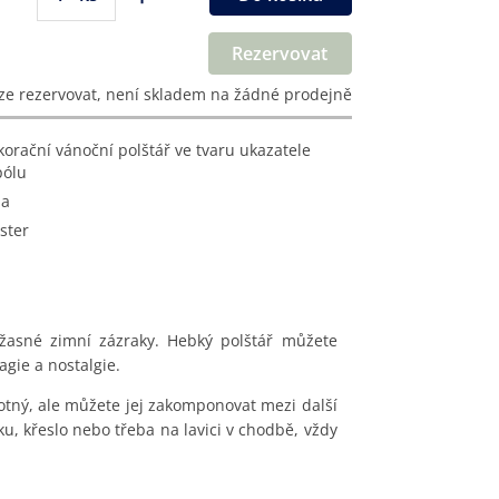
Rezervovat
ze rezervovat, není skladem na žádné prodejně
pólu
na
ster
žasné zimní zázraky. Hebký polštář můžete
gie a nostalgie.
tný, ale můžete jej zakomponovat mezi další
ku, křeslo nebo třeba na lavici v chodbě, vždy