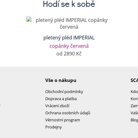
Hodí se k sobě
pletený pléd IMPERIAL
copánky červená
od 2890 Kč
Vše o nákupu
SC
Obchodní podmínky
Kdo
Doprava a platba
Kon
í
Vrácení zboží
Zam
Ochrana osobních údajů
Vaš
Věrnostní program
Blo
Prodejny