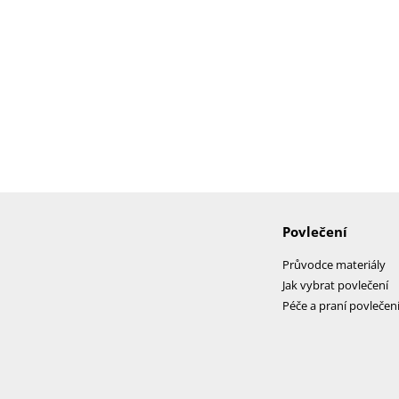
Povlečení
Průvodce materiály
Jak vybrat povlečení
Péče a praní povlečen