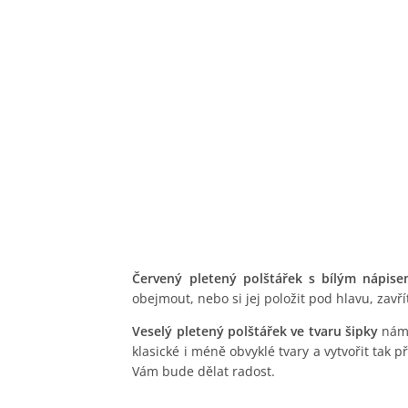
Červený pletený polštářek s bílým nápis
obejmout, nebo si jej položit pod hlavu, zav
Veselý pletený polštářek ve tvaru šipky
nám 
klasické i méně obvyklé tvary a vytvořit tak 
Vám bude dělat radost.