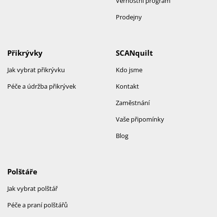
Věrnostní program
Prodejny
Přikrývky
SCANquilt
Jak vybrat přikrývku
Kdo jsme
Péče a údržba přikrývek
Kontakt
Zaměstnání
Vaše připomínky
Blog
Polštáře
Jak vybrat polštář
Péče a praní polštářů