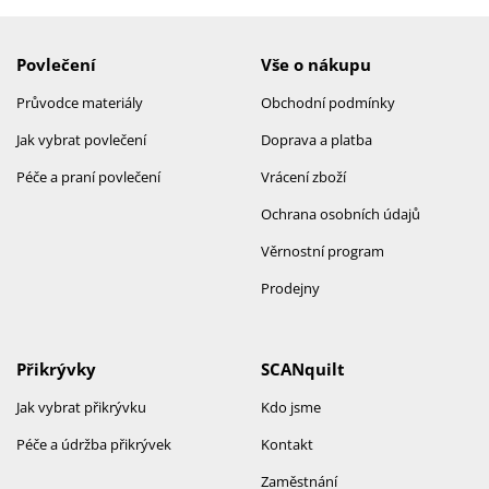
Povlečení
Vše o nákupu
Průvodce materiály
Obchodní podmínky
Jak vybrat povlečení
Doprava a platba
Péče a praní povlečení
Vrácení zboží
Ochrana osobních údajů
Věrnostní program
Prodejny
Přikrývky
SCANquilt
Jak vybrat přikrývku
Kdo jsme
Péče a údržba přikrývek
Kontakt
Zaměstnání