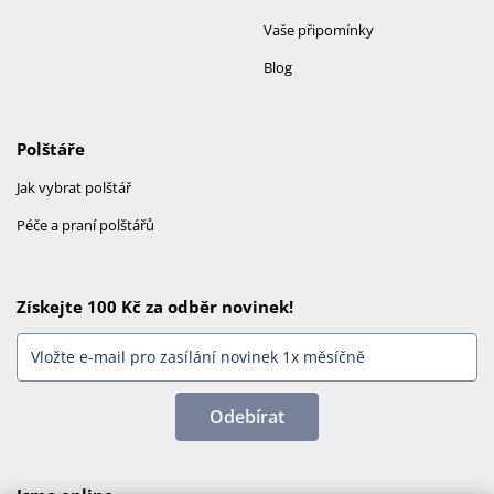
Vaše připomínky
Blog
Polštáře
Jak vybrat polštář
Péče a praní polštářů
Získejte 100 Kč za odběr novinek!
Odebírat