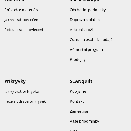
Průvodce materiály
Obchodní podmínky
Jak vybrat povlečení
Doprava a platba
Péče a praní povlečení
Vrácení zboží
Ochrana osobních údajů
Věrnostní program
Prodejny
Přikrývky
SCANquilt
Jak vybrat přikrývku
Kdo jsme
Péče a údržba přikrývek
Kontakt
Zaměstnání
Vaše připomínky