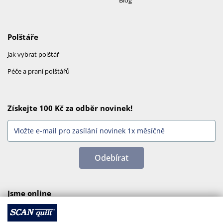
Blog
Polštáře
Jak vybrat polštář
Péče a praní polštářů
Získejte 100 Kč za odběr novinek!
Odebírat
Jsme online