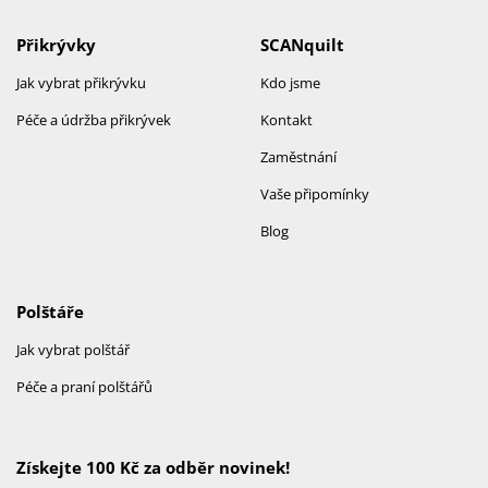
Přikrývky
SCANquilt
Jak vybrat přikrývku
Kdo jsme
Péče a údržba přikrývek
Kontakt
Zaměstnání
Vaše připomínky
Blog
Polštáře
Jak vybrat polštář
Péče a praní polštářů
Získejte 100 Kč za odběr novinek!