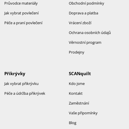
Průvodce materiály
Obchodní podmínky
Jak vybrat povlečení
Doprava a platba
Péče a praní povlečení
Vrácení zboží
Ochrana osobních údajů
Věrnostní program
Prodejny
Přikrývky
SCANquilt
Jak vybrat přikrývku
Kdo jsme
Péče a údržba přikrývek
Kontakt
Zaměstnání
Vaše připomínky
Blog