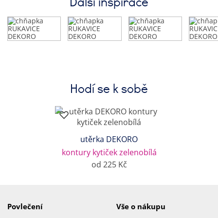
Další inspirace
Hodí se k sobě
utěrka DEKORO
kontury kytiček zelenobílá
od 225 Kč
Povlečení
Vše o nákupu