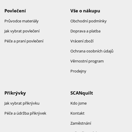
Povlečení
Vše o nákupu
Průvodce materiály
Obchodní podmínky
Jak vybrat povlečení
Doprava a platba
Péče a praní povlečení
Vrácení zboží
Ochrana osobních údajů
Věrnostní program
Prodejny
Přikrývky
SCANquilt
Jak vybrat přikrývku
Kdo jsme
Péče a údržba přikrývek
Kontakt
Zaměstnání