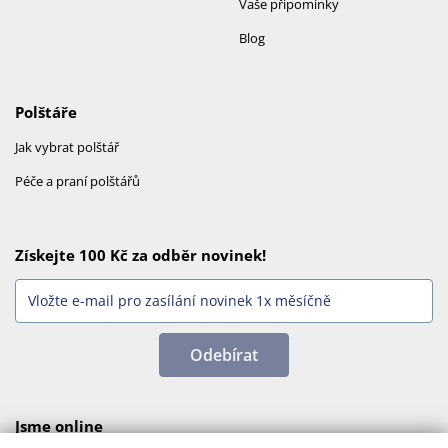
Vaše připomínky
Blog
Polštáře
Jak vybrat polštář
Péče a praní polštářů
Získejte 100 Kč za odběr novinek!
Odebírat
Jsme online