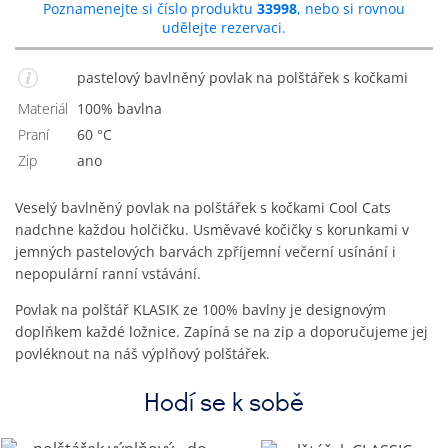
Poznamenejte si číslo produktu
33998
, nebo si rovnou
udělejte rezervaci.
pastelový bavlněný povlak na polštářek s kočkami
Materiál
100% bavlna
Praní
60 °C
Zip
Ano
Veselý bavlněný povlak na polštářek s kočkami Cool Cats
nadchne každou holčičku. Usměvavé kočičky s korunkami v
jemných pastelových barvách zpříjemní večerní usínání i
nepopulární ranní vstávání.
Povlak na polštář KLASIK ze 100% bavlny je designovým
doplňkem každé ložnice. Zapíná se na zip a doporučujeme jej
povléknout na náš výplňový polštářek.
Hodí se k sobě