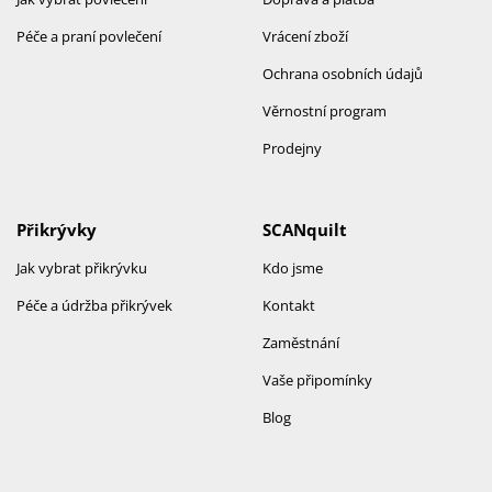
Péče a praní povlečení
Vrácení zboží
Ochrana osobních údajů
Věrnostní program
Prodejny
Přikrývky
SCANquilt
Jak vybrat přikrývku
Kdo jsme
Péče a údržba přikrývek
Kontakt
Zaměstnání
Vaše připomínky
Blog