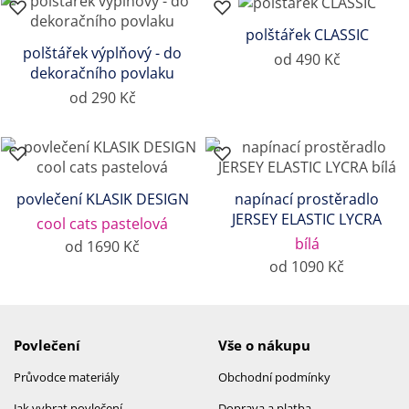
polštářek CLASSIC
polštářek výplňový - do
od 490 Kč
dekoračního povlaku
od 290 Kč
povlečení KLASIK DESIGN
napínací prostěradlo
JERSEY ELASTIC LYCRA
cool cats pastelová
bílá
od 1690 Kč
od 1090 Kč
Povlečení
Vše o nákupu
Průvodce materiály
Obchodní podmínky
Jak vybrat povlečení
Doprava a platba