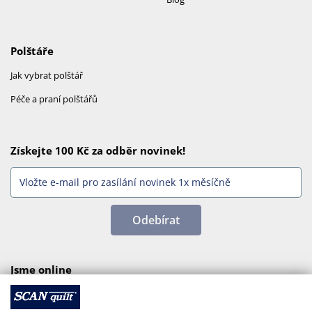
Polštáře
Jak vybrat polštář
Péče a praní polštářů
Získejte 100 Kč za odběr novinek!
Odebírat
Jsme online