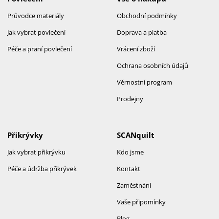
Průvodce materiály
Obchodní podmínky
Jak vybrat povlečení
Doprava a platba
Péče a praní povlečení
Vrácení zboží
Ochrana osobních údajů
Věrnostní program
Prodejny
Přikrývky
SCANquilt
Jak vybrat přikrývku
Kdo jsme
Péče a údržba přikrývek
Kontakt
Zaměstnání
Vaše připomínky
Blog