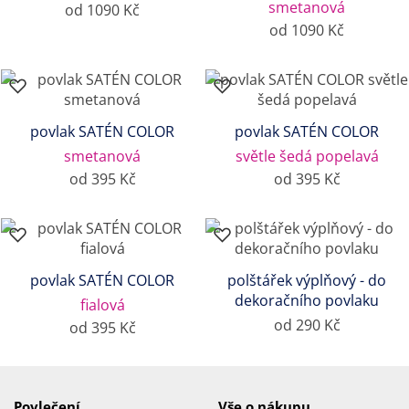
smetanová
od 1090 Kč
od 1090 Kč
povlak SATÉN COLOR
povlak SATÉN COLOR
smetanová
světle šedá popelavá
od 395 Kč
od 395 Kč
povlak SATÉN COLOR
polštářek výplňový - do
dekoračního povlaku
fialová
od 290 Kč
od 395 Kč
Povlečení
Vše o nákupu