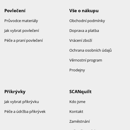
Povlečení
Vše o nákupu
Průvodce materiály
Obchodní podmínky
Jak vybrat povlečení
Doprava a platba
Péče a praní povlečení
Vrácení zboží
Ochrana osobních údajů
Věrnostní program
Prodejny
Přikrývky
SCANquilt
Jak vybrat přikrývku
Kdo jsme
Péče a údržba přikrývek
Kontakt
Zaměstnání