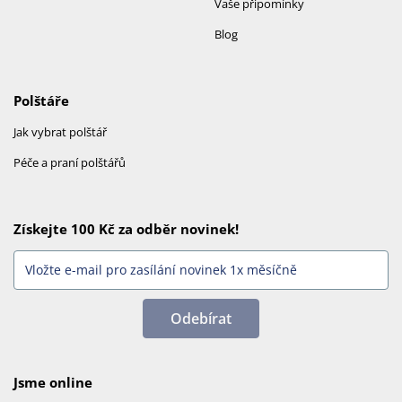
Vaše připomínky
Blog
Polštáře
Jak vybrat polštář
Péče a praní polštářů
Získejte 100 Kč za odběr novinek!
Odebírat
Jsme online