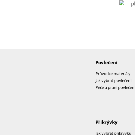
Povlečení
Průvodce materiály
Jak vybrat povlečení
Péče a praní povlečen
Přikrývky
Jak vybrat přikrývku