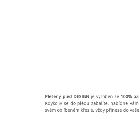
Pletený pléd DESIGN
je vyroben ze
100% ba
Kdykoliv se do plédu zabalíte, nabídne Vám
svém oblíbeném křesle, vždy přinese do Vaš