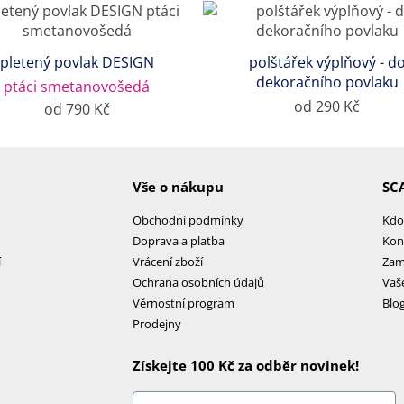
pletený povlak DESIGN
polštářek výplňový - d
dekoračního povlaku
ptáci smetanovošedá
od 290 Kč
od 790 Kč
Vše o nákupu
SC
Obchodní podmínky
Kdo
Doprava a platba
Kon
í
Vrácení zboží
Zam
Ochrana osobních údajů
Vaš
Věrnostní program
Blo
Prodejny
Získejte 100 Kč za odběr novinek!