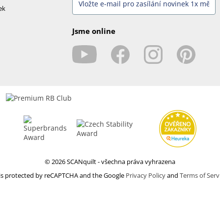
ek
Jsme online
© 2026 SCANquilt - všechna práva vyhrazena
e is protected by reCAPTCHA and the Google
Privacy Policy
and
Terms of Serv