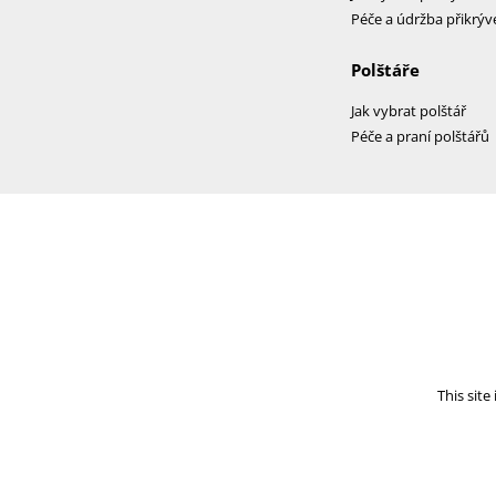
Péče a údržba přikrýv
Polštáře
Jak vybrat polštář
Péče a praní polštářů
This sit