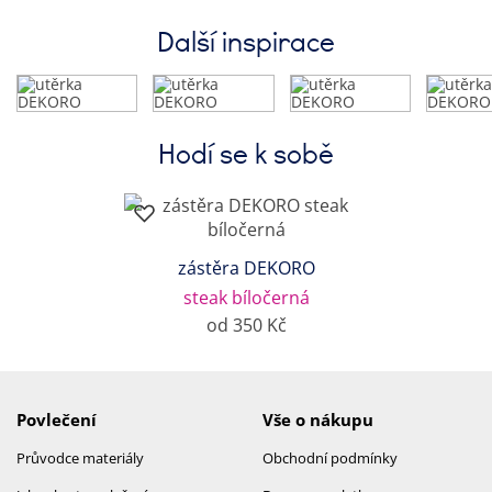
Další inspirace
Hodí se k sobě
zástěra DEKORO
steak bíločerná
od 350 Kč
Povlečení
Vše o nákupu
Průvodce materiály
Obchodní podmínky