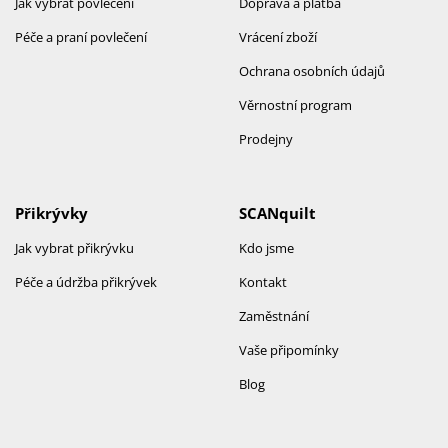
Jak vybrat povlečení
Doprava a platba
Péče a praní povlečení
Vrácení zboží
Ochrana osobních údajů
Věrnostní program
Prodejny
Přikrývky
SCANquilt
Jak vybrat přikrývku
Kdo jsme
Péče a údržba přikrývek
Kontakt
Zaměstnání
Vaše připomínky
Blog