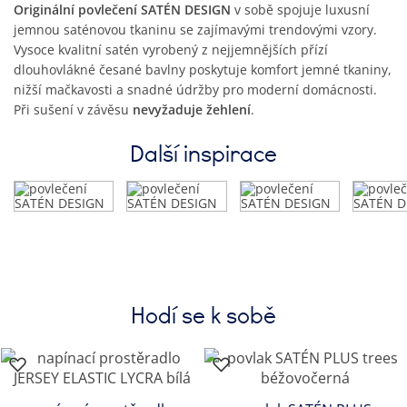
Originální povlečení SATÉN DESIGN
v sobě spojuje luxusní
jemnou saténovou tkaninu se zajímavými trendovými vzory.
Vysoce kvalitní satén vyrobený z nejjemnějších přízí
dlouhovlákné česané bavlny poskytuje komfort jemné tkaniny,
nižší mačkavosti a snadné údržby pro moderní domácnosti.
Při sušení v závěsu
nevyžaduje žehlení
.
Další inspirace
Hodí se k sobě