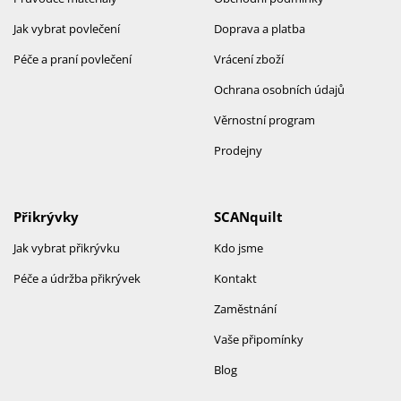
Jak vybrat povlečení
Doprava a platba
Péče a praní povlečení
Vrácení zboží
Ochrana osobních údajů
Věrnostní program
Prodejny
Přikrývky
SCANquilt
Jak vybrat přikrývku
Kdo jsme
Péče a údržba přikrývek
Kontakt
Zaměstnání
Vaše připomínky
Blog