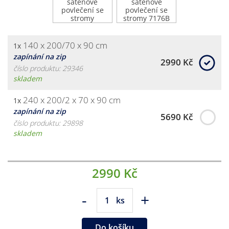
140 x 200/70 x 90 cm
1x
zapínání na zip
2990 Kč
číslo produktu: 29346
skladem
240 x 200/2 x 70 x 90 cm
1x
zapínání na zip
5690 Kč
číslo produktu: 29898
skladem
2990 Kč
-
+
ks
Do košíku