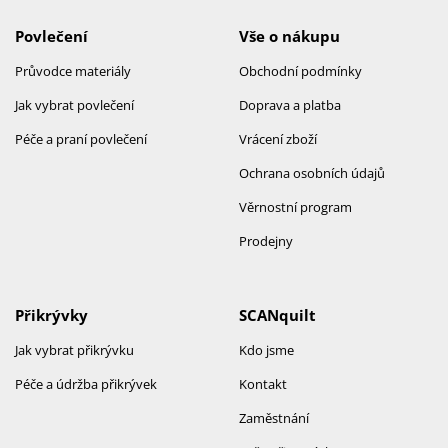
Povlečení
Vše o nákupu
Průvodce materiály
Obchodní podmínky
Jak vybrat povlečení
Doprava a platba
Péče a praní povlečení
Vrácení zboží
Ochrana osobních údajů
Věrnostní program
Prodejny
Přikrývky
SCANquilt
Jak vybrat přikrývku
Kdo jsme
Péče a údržba přikrývek
Kontakt
Zaměstnání