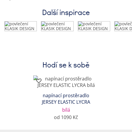
Další inspirace
Hodí se k sobě
napínací prostěradlo
JERSEY ELASTIC LYCRA
bílá
od 1090 Kč