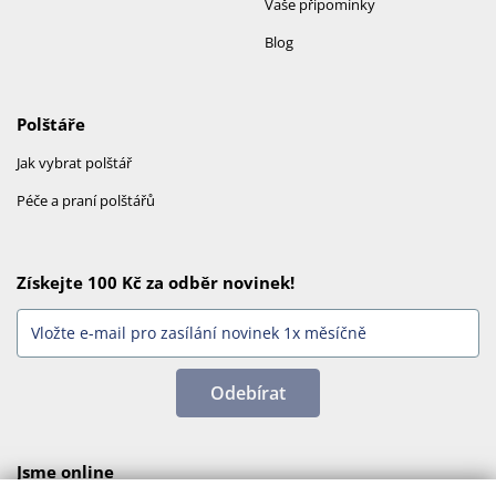
Vaše připomínky
Blog
Polštáře
Jak vybrat polštář
Péče a praní polštářů
Získejte 100 Kč za odběr novinek!
Odebírat
Jsme online