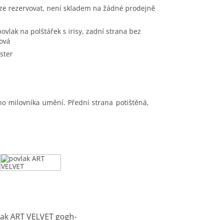
ze rezervovat, není skladem na žádné prodejně
žová
ster
o milovníka umění. Přední strana potištěná,