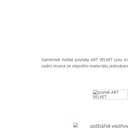
Sametově hebké povlaky ART VELVET jsou mal
zadní strana ze stejného materiálu jednobar