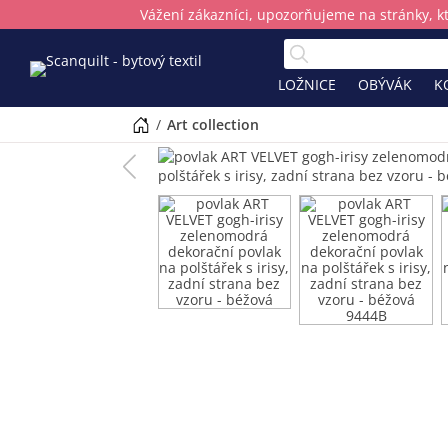
Vážení zákazníci, upozorňujeme na stránky, k
LOŽNICE
OBÝVÁK
K
/
art collection