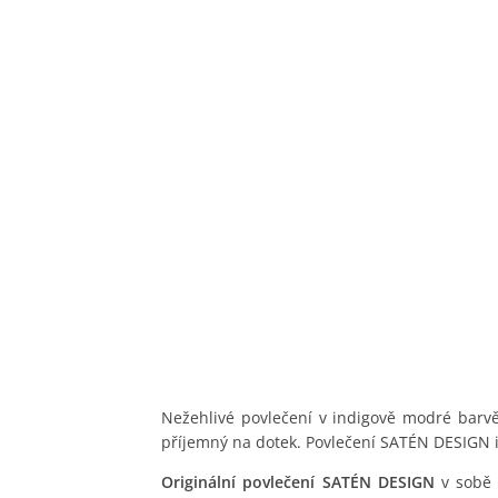
Nežehlivé povlečení v indigově modré barv
příjemný na dotek. Povlečení SATÉN DESIGN i
Originální povlečení SATÉN DESIGN
v sobě 