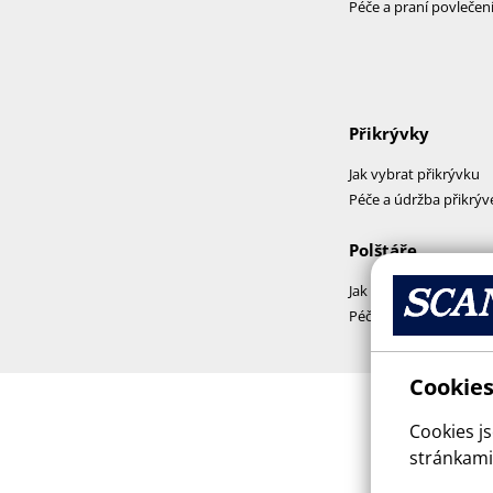
Péče a praní povlečen
Přikrývky
Jak vybrat přikrývku
Péče a údržba přikrýv
Polštáře
Jak vybrat polštář
Péče a praní polštářů
Cookies
Cookies j
stránkami,