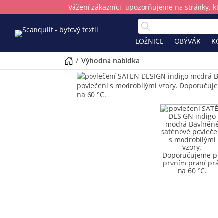
Vážení zákazníci, upozorňujeme na stránky, k
LOŽNICE
OBÝVÁK
K
/
výhodná nabídka