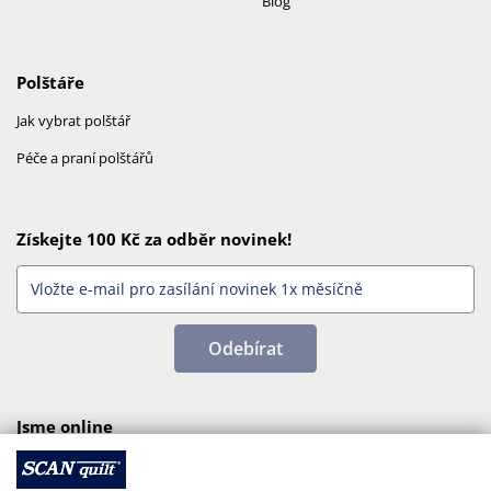
Blog
Polštáře
Jak vybrat polštář
Péče a praní polštářů
Získejte 100 Kč za odběr novinek!
Odebírat
Jsme online