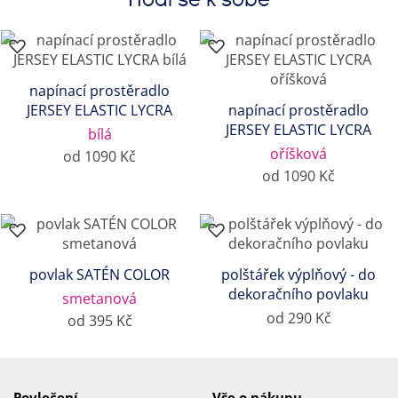
napínací prostěradlo
JERSEY ELASTIC LYCRA
napínací prostěradlo
JERSEY ELASTIC LYCRA
bílá
oříšková
od 1090 Kč
od 1090 Kč
povlak SATÉN COLOR
polštářek výplňový - do
dekoračního povlaku
smetanová
od 290 Kč
od 395 Kč
Povlečení
Vše o nákupu