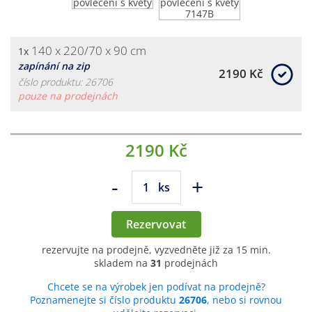
140 x 220/70 x 90 cm
1x
zapínání na zip
2190 Kč
číslo produktu: 26706
pouze na prodejnách
2190 Kč
-
+
ks
Rezervovat
rezervujte na prodejně, vyzvedněte již za 15 min.
skladem na
31
prodejnách
Chcete se na výrobek jen podívat na prodejně?
Poznamenejte si číslo produktu
26706
, nebo si rovnou