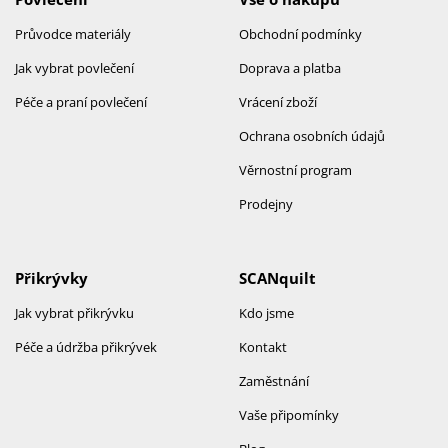
Průvodce materiály
Obchodní podmínky
Jak vybrat povlečení
Doprava a platba
Péče a praní povlečení
Vrácení zboží
Ochrana osobních údajů
Věrnostní program
Prodejny
Přikrývky
SCANquilt
Jak vybrat přikrývku
Kdo jsme
Péče a údržba přikrývek
Kontakt
Zaměstnání
Vaše připomínky