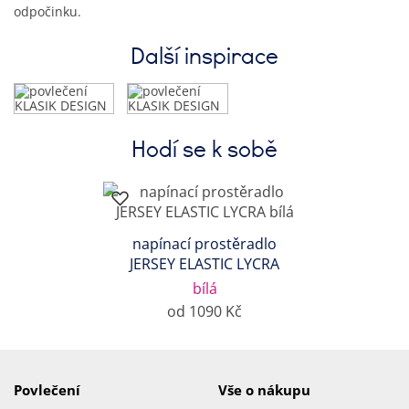
odpočinku.
Další inspirace
Hodí se k sobě
napínací prostěradlo
JERSEY ELASTIC LYCRA
bílá
od 1090 Kč
Povlečení
Vše o nákupu