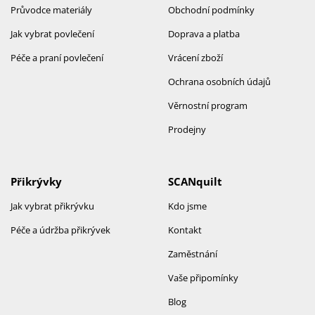
Průvodce materiály
Obchodní podmínky
Jak vybrat povlečení
Doprava a platba
Péče a praní povlečení
Vrácení zboží
Ochrana osobních údajů
Věrnostní program
Prodejny
Přikrývky
SCANquilt
Jak vybrat přikrývku
Kdo jsme
Péče a údržba přikrývek
Kontakt
Zaměstnání
Vaše připomínky
Blog