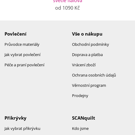
světle fialová
od 1090 Kč
Povlečení
Vše o nákupu
Průvodce materiály
Obchodní podmínky
Jak vybrat povlečení
Doprava a platba
Péče a praní povlečení
Vrácení zboží
Ochrana osobních údajů
Věrnostní program
Prodejny
Přikrývky
SCANquilt
Jak vybrat přikrývku
Kdo jsme