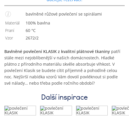
bavlněné růžové povlečení se spirálami
Materiál
100% bavlna
Praní
60 °C
Vzor
2672/2
Bavlněné povlečení KLASIK z kvalitní plátnové tkaniny
patří
stále mezi nejoblíbenější v našich domácnostech. Hladké
plátno z přírodního materiálu skvěle absorbuje vlhkost. V
povlečení Klasik se budete cítit příjemně a pohodlně celou
noc. Nejširší nabídka vzorů Vám dovolí povléknout si podle
své nálady… nebo třeba podle ročního období?
Další inspirace