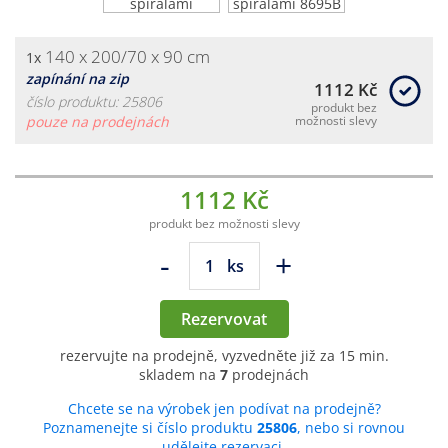
140 x 200/70 x 90 cm
1x
zapínání na zip
1112 Kč
číslo produktu: 25806
produkt bez
pouze na prodejnách
možnosti slevy
1112 Kč
produkt bez možnosti slevy
-
+
ks
Rezervovat
rezervujte na prodejně, vyzvedněte již za 15 min.
skladem na
7
prodejnách
Chcete se na výrobek jen podívat na prodejně?
Poznamenejte si číslo produktu
25806
, nebo si rovnou
udělejte rezervaci.