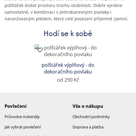
polštářek dodat prostoru trochu osobitosti. Dobře vynikne
samostatně, v kombinaci s jednobarevnými povlaky i
naranžovaným plédem, který celé posezení příjemně zjemní.
Hodí se k sobě
polštářek výplňový - do
dekoračního povlaku
od 290 Kč
Povlečení
Vše o nákupu
Průvodce materiály
Obchodní podmínky
Jak vybrat povlečení
Doprava a platba