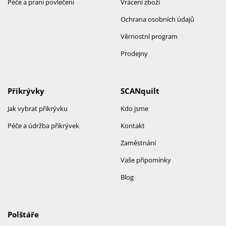
Péče a praní povlečení
Vrácení zboží
Ochrana osobních údajů
Věrnostní program
Prodejny
Přikrývky
SCANquilt
Jak vybrat přikrývku
Kdo jsme
Péče a údržba přikrývek
Kontakt
Zaměstnání
Vaše připomínky
Blog
Polštáře