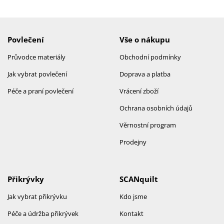
Povlečení
Vše o nákupu
Průvodce materiály
Obchodní podmínky
Jak vybrat povlečení
Doprava a platba
Péče a praní povlečení
Vrácení zboží
Ochrana osobních údajů
Věrnostní program
Prodejny
Přikrývky
SCANquilt
Jak vybrat přikrývku
Kdo jsme
Péče a údržba přikrývek
Kontakt