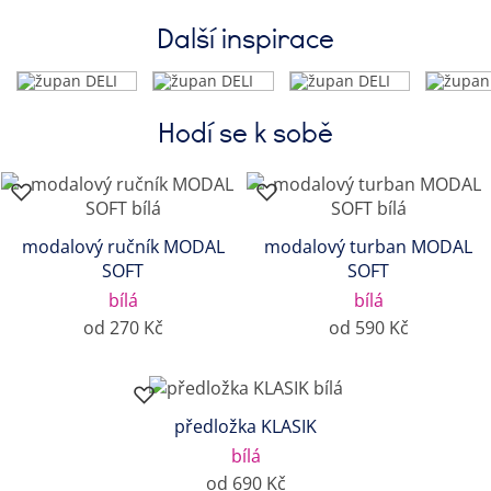
Další inspirace
Hodí se k sobě
modalový ručník MODAL
modalový turban MODAL
SOFT
SOFT
bílá
bílá
od 270 Kč
od 590 Kč
předložka KLASIK
bílá
od 690 Kč