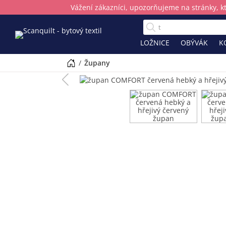
Vážení zákazníci, upozorňujeme na stránky, k
LOŽNICE
OBÝVÁK
K
/
župany