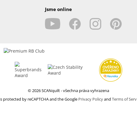
Jsme online
© 2026 SCANquilt - všechna práva vyhrazena
e is protected by reCAPTCHA and the Google
Privacy Policy
and
Terms of Serv