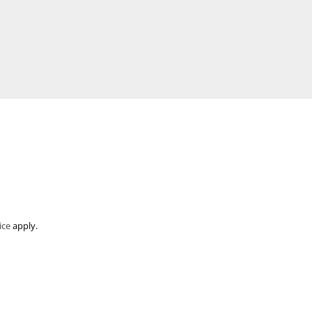
ice
apply.