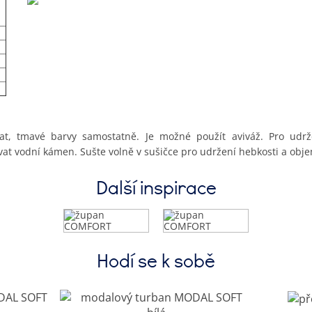
t, tmavé barvy samostatně. Je možné použít aviváž. Pro udrž
vat vodní kámen. Sušte volně v sušičce pro udržení hebkosti a obj
Další inspirace
Hodí se k sobě