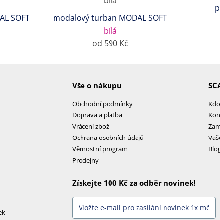
p
AL SOFT
modalový turban MODAL SOFT
bílá
od 590 Kč
Vše o nákupu
SC
Obchodní podmínky
Kdo
Doprava a platba
Kon
í
Vrácení zboží
Zam
Ochrana osobních údajů
Vaš
Věrnostní program
Blo
Prodejny
Získejte 100 Kč za odběr novinek!
ek