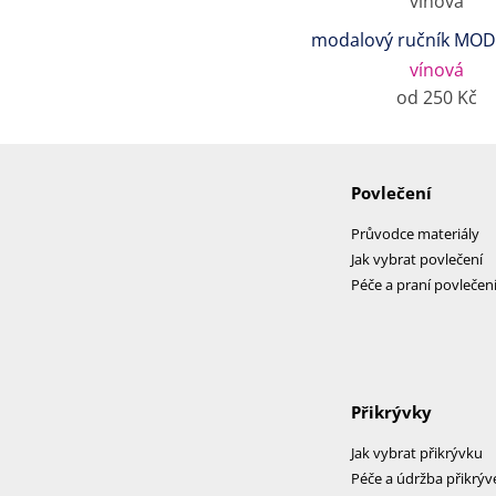
modalový ručník MOD
vínová
od 250 Kč
Povlečení
Průvodce materiály
Jak vybrat povlečení
Péče a praní povlečen
Přikrývky
Jak vybrat přikrývku
Péče a údržba přikrýv