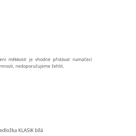
ení měkkosti je vhodné přidávat namáčecí
emnosti, nedoporučujeme žehlit.