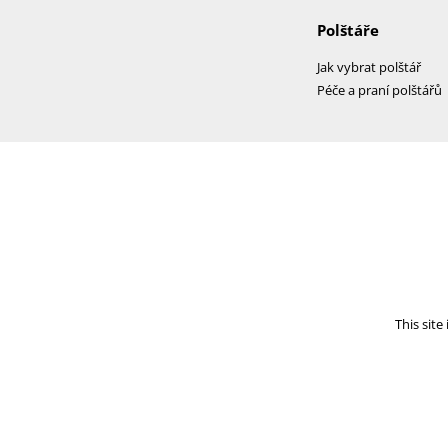
Polštáře
Jak vybrat polštář
Péče a praní polštářů
This sit