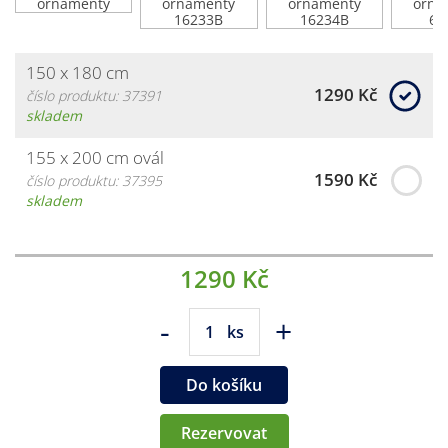
150 x 180 cm
1290 Kč
číslo produktu: 37391
skladem
155 x 200 cm ovál
1590 Kč
číslo produktu: 37395
skladem
1290 Kč
-
+
ks
Do košíku
Rezervovat