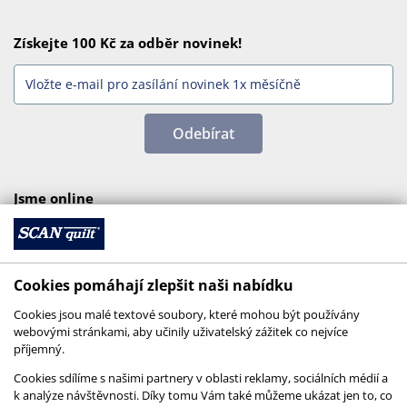
Získejte 100 Kč za odběr novinek!
Odebírat
Jsme online
Cookies pomáhají zlepšit naši nabídku
Cookies jsou malé textové soubory, které mohou být používány
webovými stránkami, aby učinily uživatelský zážitek co nejvíce
příjemný.
Cookies sdílíme s našimi partnery v oblasti reklamy, sociálních médií a
k analýze návštěvnosti. Díky tomu Vám také můžeme ukázat jen to, co