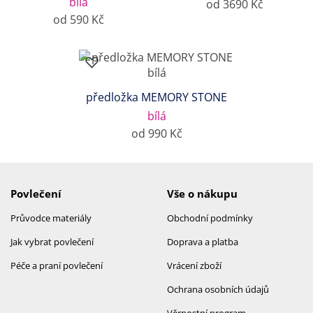
bílá
od 3690 Kč
od 590 Kč
předložka MEMORY STONE
bílá
od 990 Kč
Povlečení
Vše o nákupu
Průvodce materiály
Obchodní podmínky
Jak vybrat povlečení
Doprava a platba
Péče a praní povlečení
Vrácení zboží
Ochrana osobních údajů
Věrnostní program