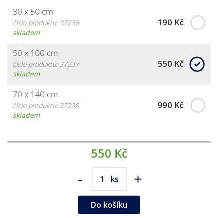
30 x 50 cm
190 Kč
číslo produktu: 37236
skladem
50 x 100 cm
550 Kč
číslo produktu: 37237
skladem
70 x 140 cm
990 Kč
číslo produktu: 37238
skladem
550 Kč
-
+
ks
Do košíku