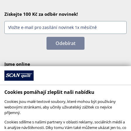
Získejte 100 Kč za odběr novinek!
Odebírat
Jsme online
Cookies pomáhají zlepšit naši nabídku
Cookies jsou malé textové soubory, které mohou být používány
webovými stránkami, aby učinily uživatelský zážitek co nejvíce
příjemný.
Cookies sdílíme s našimi partnery v oblasti reklamy, sociálních médií a
k analýze návštěvnosti. Díky tomu Vám také můžeme ukázat jen to, co