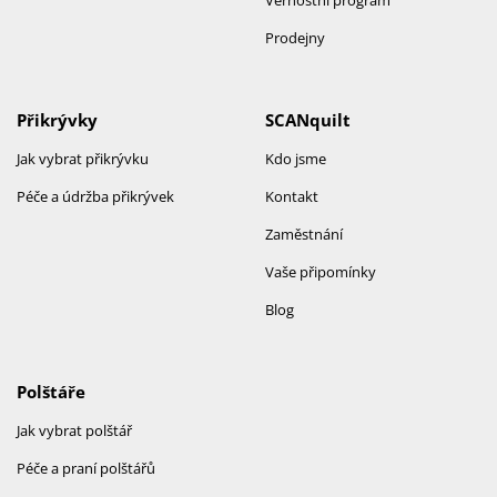
Prodejny
Přikrývky
SCANquilt
Jak vybrat přikrývku
Kdo jsme
Péče a údržba přikrývek
Kontakt
Zaměstnání
Vaše připomínky
Blog
Polštáře
Jak vybrat polštář
Péče a praní polštářů