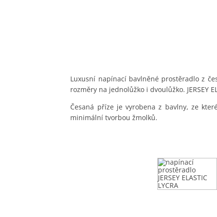
Luxusní napínací bavlněné prostěradlo z če
rozměry na jednolůžko i dvoulůžko. JERSEY EL
Česaná příze je vyrobena z bavlny, ze které
minimální tvorbou žmolků.