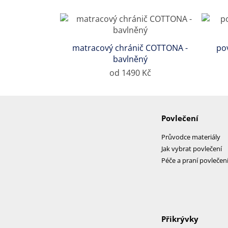
matracový chránič COTTONA -
po
bavlněný
od 1490 Kč
Povlečení
Průvodce materiály
Jak vybrat povlečení
Péče a praní povlečen
Přikrývky