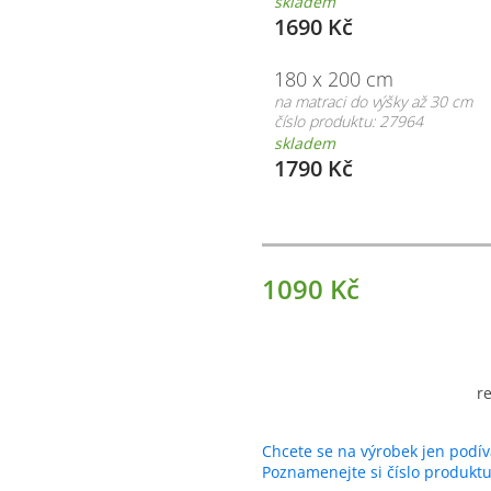
skladem
1690 Kč
180 x 200 cm
na matraci do výšky až 30 cm
číslo produktu: 27964
skladem
1790 Kč
1090 Kč
r
Chcete se na výrobek jen podív
Poznamenejte si číslo produkt