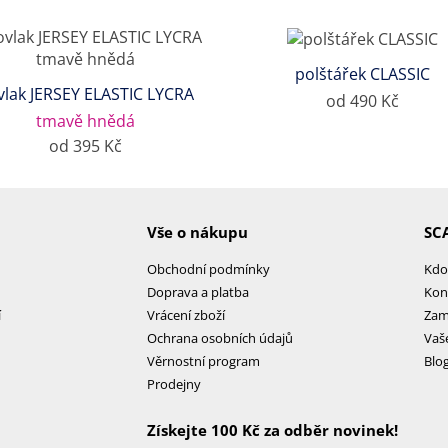
polštářek CLASSIC
vlak JERSEY ELASTIC LYCRA
od 490 Kč
tmavě hnědá
od 395 Kč
Vše o nákupu
SC
Obchodní podmínky
Kdo
Doprava a platba
Kon
í
Vrácení zboží
Zam
Ochrana osobních údajů
Vaš
Věrnostní program
Blo
Prodejny
Získejte 100 Kč za odběr novinek!