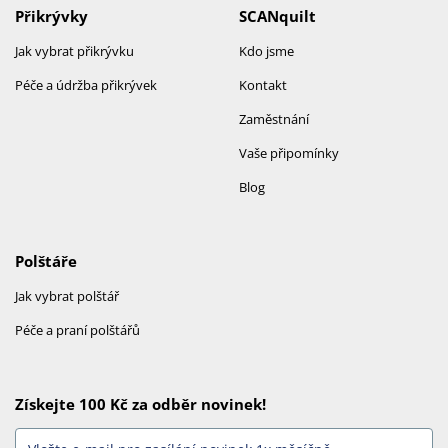
Přikrývky
SCANquilt
Jak vybrat přikrývku
Kdo jsme
Péče a údržba přikrývek
Kontakt
Zaměstnání
Vaše připomínky
Blog
Polštáře
Jak vybrat polštář
Péče a praní polštářů
Získejte 100 Kč za odběr novinek!