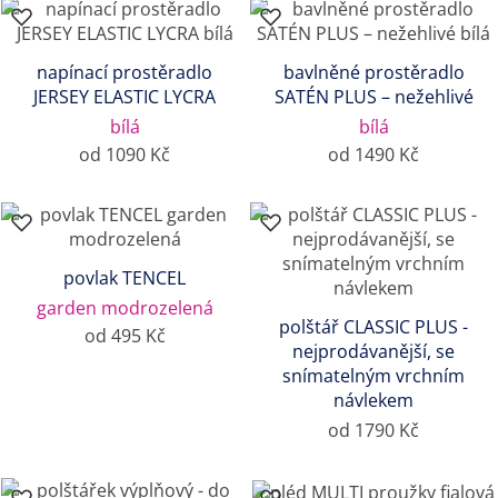
napínací prostěradlo
bavlněné prostěradlo
JERSEY ELASTIC LYCRA
SATÉN PLUS – nežehlivé
bílá
bílá
od 1090 Kč
od 1490 Kč
povlak TENCEL
garden modrozelená
polštář CLASSIC PLUS -
od 495 Kč
nejprodávanější, se
snímatelným vrchním
návlekem
od 1790 Kč