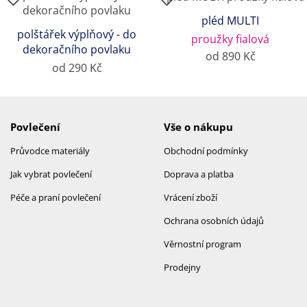
pléd MULTI
polštářek výplňový - do
proužky fialová
dekoračního povlaku
od 890 Kč
od 290 Kč
Povlečení
Vše o nákupu
Průvodce materiály
Obchodní podmínky
Jak vybrat povlečení
Doprava a platba
Péče a praní povlečení
Vrácení zboží
Ochrana osobních údajů
Věrnostní program
Prodejny