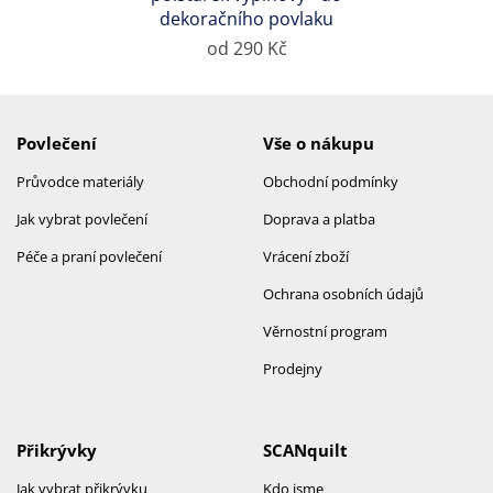
dekoračního povlaku
od 290 Kč
Povlečení
Vše o nákupu
Průvodce materiály
Obchodní podmínky
Jak vybrat povlečení
Doprava a platba
Péče a praní povlečení
Vrácení zboží
Ochrana osobních údajů
Věrnostní program
Prodejny
Přikrývky
SCANquilt
Jak vybrat přikrývku
Kdo jsme