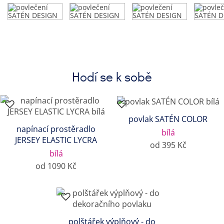
Hodí se k sobě
povlak SATÉN COLOR
napínací prostěradlo
bílá
JERSEY ELASTIC LYCRA
od 395 Kč
bílá
od 1090 Kč
polštářek výplňový - do