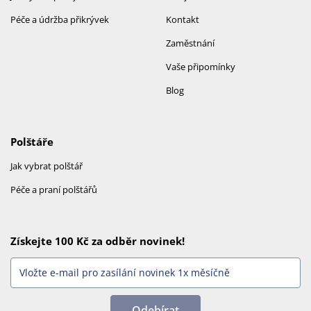
Péče a údržba přikrývek
Kontakt
Zaměstnání
Vaše připomínky
Blog
Polštáře
Jak vybrat polštář
Péče a praní polštářů
Získejte 100 Kč za odběr novinek!
Odebírat