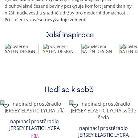
dlouhovlákné česané bavlny poskytuje komfort jemné tkaniny,
nižší mačkavosti a snadné údržby pro moderní domácnosti.
Při sušení v závěsu
nevyžaduje žehlení
.
Další inspirace
Hodí se k sobě
napínací prostěradlo
JERSEY ELASTIC LYCRA
napínací prostěradlo
JERSEY ELASTIC LYCRA
bílá