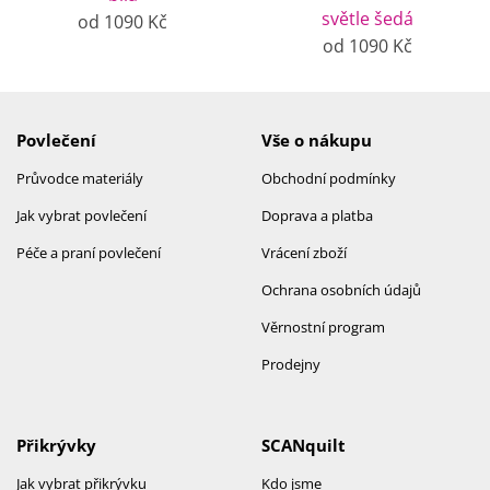
světle šedá
od 1090 Kč
od 1090 Kč
Povlečení
Vše o nákupu
Průvodce materiály
Obchodní podmínky
Jak vybrat povlečení
Doprava a platba
Péče a praní povlečení
Vrácení zboží
Ochrana osobních údajů
Věrnostní program
Prodejny
Přikrývky
SCANquilt
Jak vybrat přikrývku
Kdo jsme