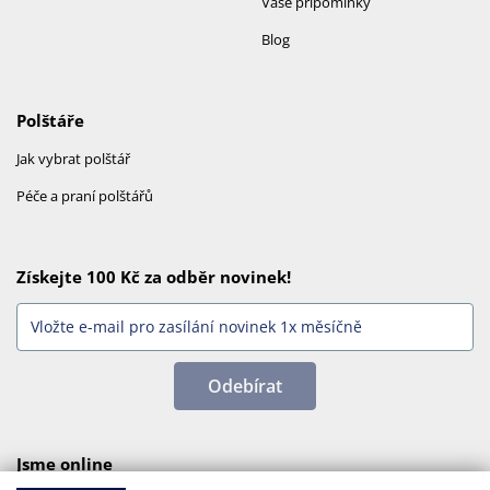
Vaše připomínky
Blog
Polštáře
Jak vybrat polštář
Péče a praní polštářů
Získejte 100 Kč za odběr novinek!
Odebírat
Jsme online