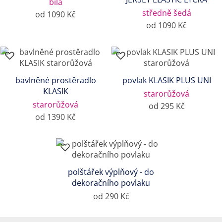
bílá
středně šedá
od 1090 Kč
od 1090 Kč
bavlněné prostěradlo
povlak KLASIK PLUS UNI
KLASIK
starorůžová
starorůžová
od 295 Kč
od 1390 Kč
polštářek výplňový - do
dekoračního povlaku
od 290 Kč