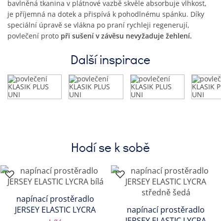
bavlněná tkanina v plátnové vazbě skvěle absorbuje vlhkost,
je příjemná na dotek a přispívá k pohodlnému spánku. Díky
speciální úpravě se vlákna po praní rychleji regenerují,
povlečení proto
při sušení v závěsu nevyžaduje žehlení.
Další inspirace
Hodí se k sobě
napínací prostěradlo
JERSEY ELASTIC LYCRA
napínací prostěradlo
JERSEY ELASTIC LYCRA