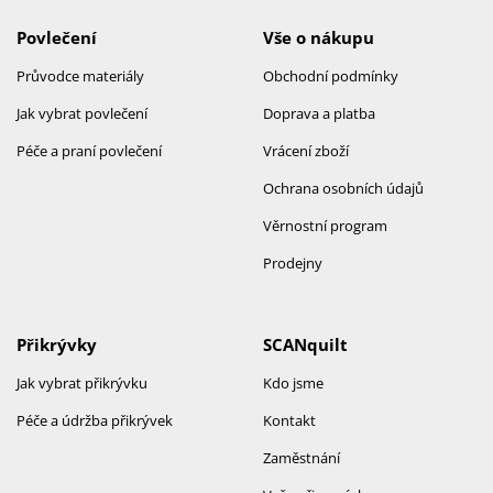
Povlečení
Vše o nákupu
Průvodce materiály
Obchodní podmínky
Jak vybrat povlečení
Doprava a platba
Péče a praní povlečení
Vrácení zboží
Ochrana osobních údajů
Věrnostní program
Prodejny
Přikrývky
SCANquilt
Jak vybrat přikrývku
Kdo jsme
Péče a údržba přikrývek
Kontakt
Zaměstnání