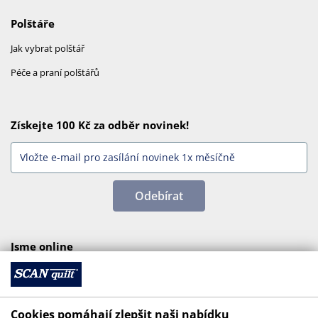
Polštáře
Jak vybrat polštář
Péče a praní polštářů
Získejte 100 Kč za odběr novinek!
Odebírat
Jsme online
Cookies pomáhají zlepšit naši nabídku