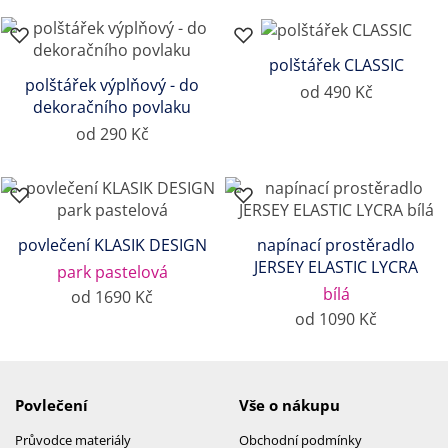
polštářek CLASSIC
polštářek výplňový - do
od 490 Kč
dekoračního povlaku
od 290 Kč
povlečení KLASIK DESIGN
napínací prostěradlo
JERSEY ELASTIC LYCRA
park pastelová
bílá
od 1690 Kč
od 1090 Kč
Povlečení
Vše o nákupu
Průvodce materiály
Obchodní podmínky