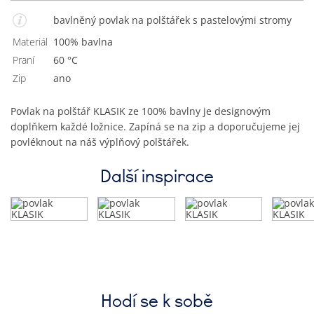
bavlněný povlak na polštářek s pastelovými stromy
Materiál
100% bavlna
Praní
60 °C
Zip
Ano
Povlak na polštář KLASIK ze 100% bavlny je designovým
doplňkem každé ložnice. Zapíná se na zip a doporučujeme jej
povléknout na náš výplňový polštářek.
Další inspirace
Hodí se k sobě