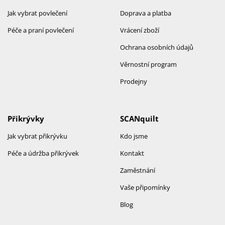
Jak vybrat povlečení
Doprava a platba
Péče a praní povlečení
Vrácení zboží
Ochrana osobních údajů
Věrnostní program
Prodejny
Přikrývky
SCANquilt
Jak vybrat přikrývku
Kdo jsme
Péče a údržba přikrývek
Kontakt
Zaměstnání
Vaše připomínky
Blog